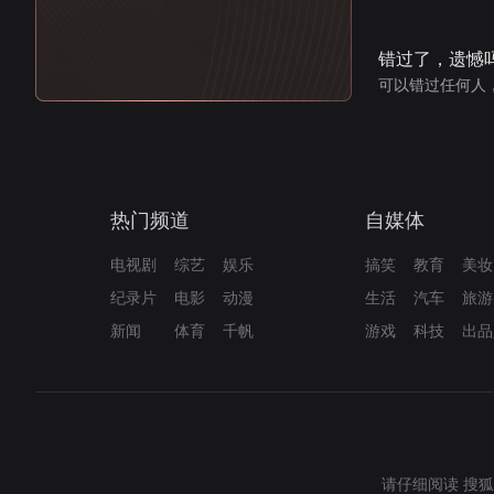
错过了，遗憾
可以错过任何人
热门频道
自媒体
电视剧
综艺
娱乐
搞笑
教育
美妆
纪录片
电影
动漫
生活
汽车
旅游
新闻
体育
千帆
游戏
科技
出品
请仔细阅读
搜狐