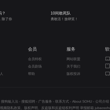
吗？
10间敢死队
，除了你
勇敢活！放肆笑！
会员
服务
软
会员特权
网站联盟
会员剧场
关于我们
人
帮助
版权投诉
搜狗输入法
-
搜狐招聘
-
广告服务
-
联系方式
-
About SOHU
-
公司介绍
视频隐私政策
、
版权声明
、
反盗版和反盗链权利声明
举报邮箱
jubaosoh