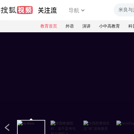
导航
教育首页
外语
演讲
小中高教育
科