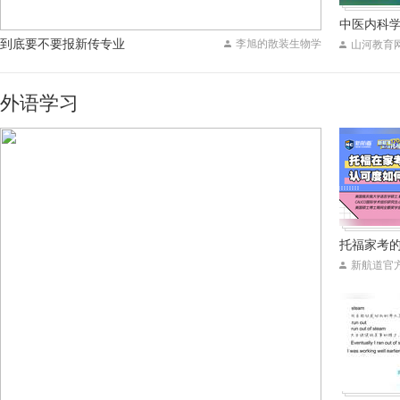
中医内科
到底要不要报新传专业
李旭的散装生物学
山河教育
外语学习
托福家考
新航道官