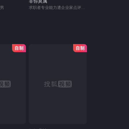
非你莫属
男
求职者专业能力遭企业家点评质疑