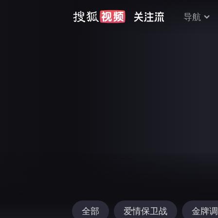
导航
全部
爱情保卫战
金牌调