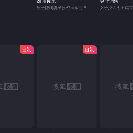
谢谢你来了
金牌调解
男子隐瞒妻子投资血本无归
女子控诉丈夫妈宝