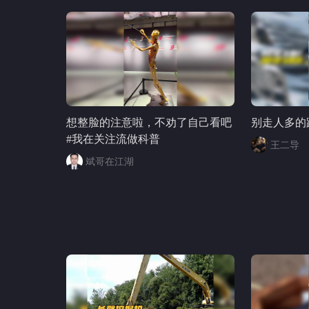
想整脸的注意啦，不劝了自己看吧
别走人多的路
#我在关注流做科普
王二导
斌哥在江湖