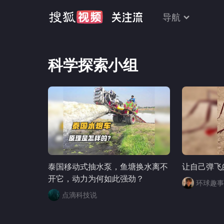
导航
科学探索小组
泰国移动式抽水泵，鱼塘换水离不
让自己弹飞
开它，动力为何如此强劲？
环球趣事
点滴科技说