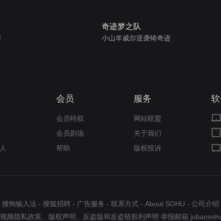
奇迹梦之队
！
小山羊威尔逆袭铸奇迹
会员
服务
软
会员特权
网站联盟
会员剧场
关于我们
人
帮助
版权投诉
搜狗输入法
-
搜狐招聘
-
广告服务
-
联系方式
-
About SOHU
-
公司介绍
视频隐私政策
、
版权声明
、
反盗版和反盗链权利声明
举报邮箱
jubaosoh