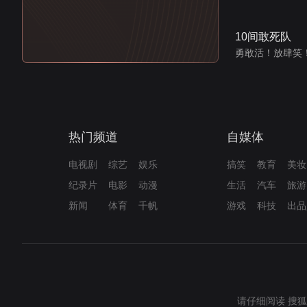
10间敢死队
勇敢活！放肆笑
热门频道
自媒体
电视剧
综艺
娱乐
搞笑
教育
美妆
纪录片
电影
动漫
生活
汽车
旅游
新闻
体育
千帆
游戏
科技
出品
请仔细阅读
搜狐