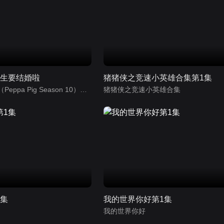
先生要结婚啦
猪猪侠之竞速小英雄合集第1集
小猪佩奇第10季（Peppa Pig Season 10）（中文版） 有声音频
猪猪侠之竞速小英雄合集
1集
我的世界你好第1集
我的世界你好