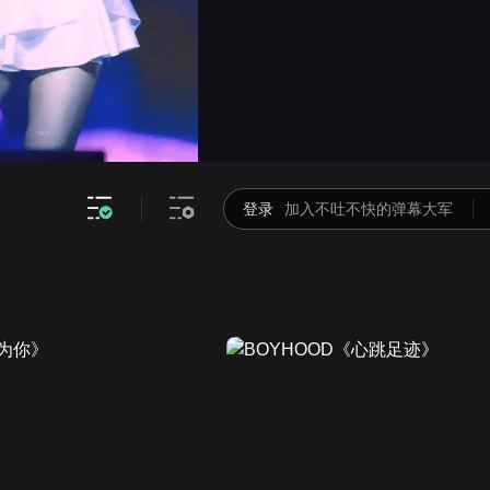
画面色彩调整
高清
倍速
登录
加入不吐不快的弹幕大军