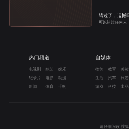
错过了，遗憾
可以错过任何人
热门频道
自媒体
电视剧
综艺
娱乐
搞笑
教育
美妆
纪录片
电影
动漫
生活
汽车
旅游
新闻
体育
千帆
游戏
科技
出品
请仔细阅读
搜狐