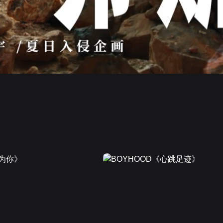
画面色彩调整
高清
倍速