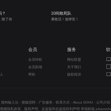
吗？
10间敢死队
，除了你
勇敢活！放肆笑！
会员
服务
软
会员特权
网站联盟
会员剧场
关于我们
人
帮助
版权投诉
搜狗输入法
-
搜狐招聘
-
广告服务
-
联系方式
-
About SOHU
-
公司介绍
视频隐私政策
、
版权声明
、
反盗版和反盗链权利声明
举报邮箱
jubaosoh