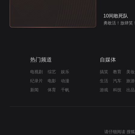
10间敢死队
勇敢活！放肆笑
热门频道
自媒体
电视剧
综艺
娱乐
搞笑
教育
美妆
纪录片
电影
动漫
生活
汽车
旅游
新闻
体育
千帆
游戏
科技
出品
请仔细阅读
搜狐