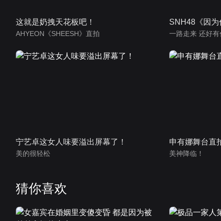
这就是奶拽天花板吧！
SNH48《因
AHYEON《SHEESH》直拍
一路走来 还好有
宁艺卓这女人味要溢出屏幕了！
申有娜舞台直
美的很轻松
美神降临！
猜你喜欢