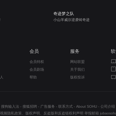
奇迹梦之队
！
小山羊威尔逆袭铸奇迹
会员
服务
软
会员特权
网站联盟
会员剧场
关于我们
人
帮助
版权投诉
搜狗输入法
-
搜狐招聘
-
广告服务
-
联系方式
-
About SOHU
-
公司介绍
视频隐私政策
、
版权声明
、
反盗版和反盗链权利声明
举报邮箱
jubaosoh