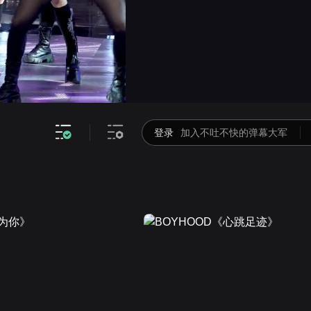
画面色彩调整
高清
倍速
登录
加入不吐不快的弹幕大军