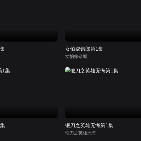
1集
女怕嫁错郎第1集
女怕嫁错郎
1集
锻刀之英雄无悔第1集
锻刀之英雄无悔