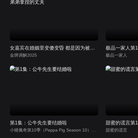
女嘉宾在婚姻里变傻变昏 都是因为被弟弟拿捏的丈夫
极品一家人第
金牌调解2025
极品一家人
第1集：公牛先生要结婚啦
甜蜜的谎言第
小猪佩奇第10季（Peppa Pig Season 10）（中文版）
甜蜜的谎言