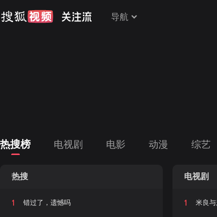
导航
热搜榜
电视剧
电影
动漫
综艺
热搜
电视剧
1
1
错过了，遗憾吗
米良与