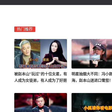
热门推荐
被赵本山“玩过”的十位女星，有
明星抽烟大不同：冯小
人成为女徒弟，有人成为了好朋
海，赵本山迷进口雪茄
友