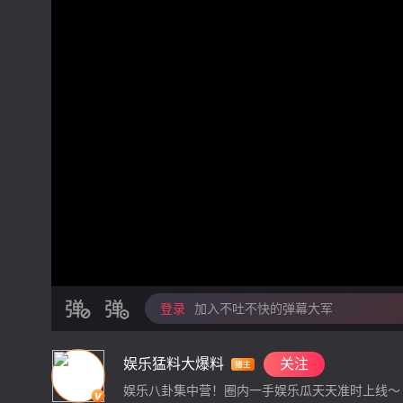
登录
加入不吐不快的弹幕大军
娱乐猛料大爆料
关注
娱乐八卦集中营！圈内一手娱乐瓜天天准时上线～