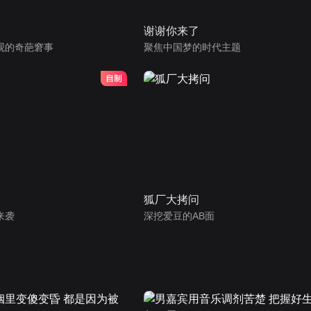
谢谢你来了
观的奇葩窘事
聚焦中国梦的时代主题
狐厂大拷问
来袭
深挖爱豆的AB面