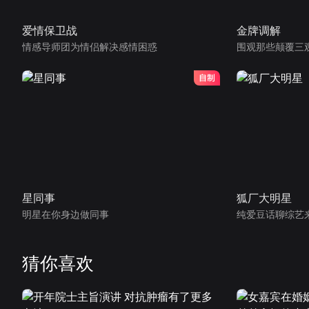
爱情保卫战
金牌调解
情感导师团为情侣解决感情困惑
围观那些颠覆三
星同事
狐厂大明星
明星在你身边做同事
纯爱豆话聊综艺
猜你喜欢