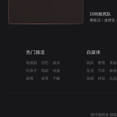
10间敢死队
勇敢活！放肆笑
热门频道
自媒体
电视剧
综艺
娱乐
搞笑
教育
美妆
纪录片
电影
动漫
生活
汽车
旅游
新闻
体育
千帆
游戏
科技
出品
请仔细阅读
搜狐