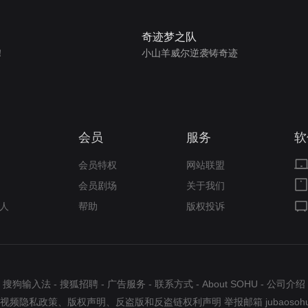
奇迹梦之队
！
小山羊威尔逆袭铸奇迹
会员
服务
软
会员特权
网站联盟
会员剧场
关于我们
人
帮助
版权投诉
搜狗输入法
-
搜狐招聘
-
广告服务
-
联系方式
-
About SOHU
-
公司介绍
视频隐私政策
、
版权声明
、
反盗版和反盗链权利声明
举报邮箱
jubaosoh