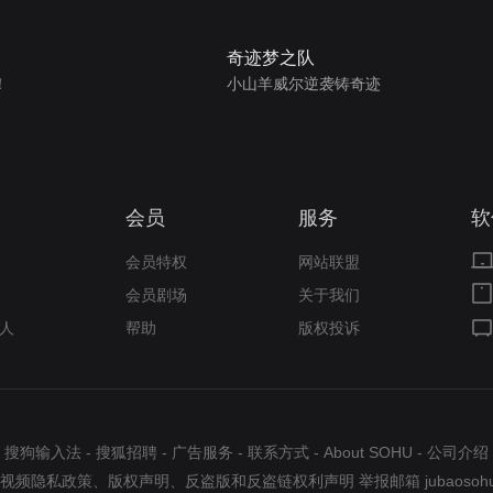
奇迹梦之队
！
小山羊威尔逆袭铸奇迹
会员
服务
软
会员特权
网站联盟
会员剧场
关于我们
人
帮助
版权投诉
搜狗输入法
-
搜狐招聘
-
广告服务
-
联系方式
-
About SOHU
-
公司介绍
视频隐私政策
、
版权声明
、
反盗版和反盗链权利声明
举报邮箱
jubaosoh