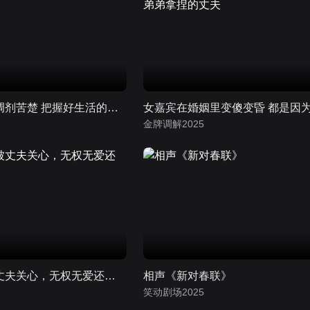
男嘉宾用音乐调剂苦楚 把握好生活的每一天
金牌调解2025
女士控诉不被丈夫关心，无权无爱还要遭受家暴
相声《新对春联》
笑动剧场2025