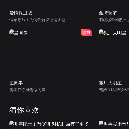
爱情保卫战
金牌调解
情感导师团为情侣解决感情困惑
围观那些颠覆三
星同事
狐厂大明星
明星在你身边做同事
纯爱豆话聊综艺
猜你喜欢