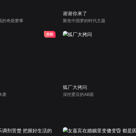
谢谢你来了
观的奇葩窘事
聚焦中国梦的时代主题
狐厂大拷问
来袭
深挖爱豆的AB面