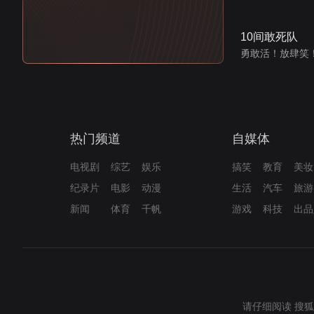
10间敢死队
勇敢活！放肆笑
热门频道
自媒体
电视剧
综艺
娱乐
搞笑
教育
美妆
纪录片
电影
动漫
生活
汽车
旅游
新闻
体育
千帆
游戏
科技
出品
请仔细阅读
搜狐