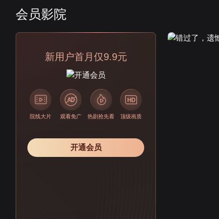
会员影院
会员
新用户首月仅9.9元
院线大片
观看免广
热剧抢先看
顶级画质
开通会员