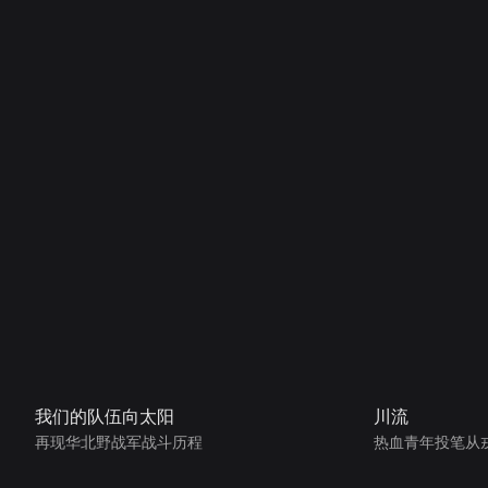
我们的队伍向太阳
川流
再现华北野战军战斗历程
热血青年投笔从