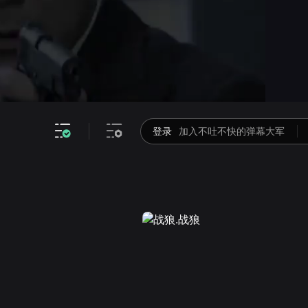
画面色彩调整
高清
倍速
登录
加入不吐不快的弹幕大军