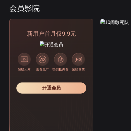
会员影院
会员
新用户首月仅9.9元
院线大片
观看免广
热剧抢先看
顶级画质
开通会员