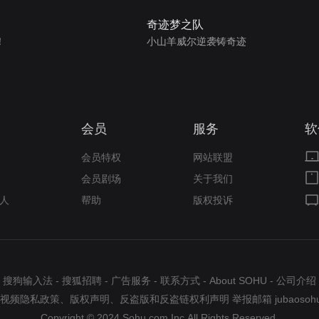
奇迹梦之队
！
小山羊威尔逆袭铸奇迹
会员
服务
软
会员特权
网站联盟
会员剧场
关于我们
人
帮助
版权投诉
搜狗输入法
-
搜狐招聘
-
广告服务
-
联系方式
-
About SOHU
-
公司介绍
视频隐私政策
、
版权声明
、
反盗版和反盗链权利声明
举报邮箱
jubaosoh
Copyright © 2024 Sohu.com Inc.All Rights Reserved.