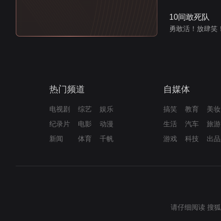
10间敢死队
勇敢活！放肆笑
热门频道
自媒体
电视剧
综艺
娱乐
搞笑
教育
美妆
纪录片
电影
动漫
生活
汽车
旅游
新闻
体育
千帆
游戏
科技
出品
请仔细阅读
搜狐