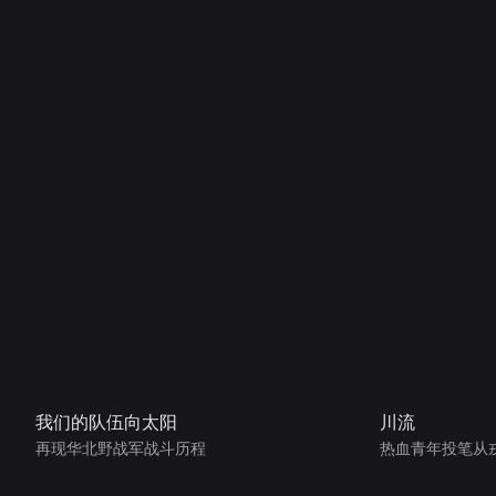
我们的队伍向太阳
川流
再现华北野战军战斗历程
热血青年投笔从