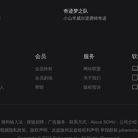
奇迹梦之队
！
小山羊威尔逆袭铸奇迹
会员
服务
软
会员特权
网站联盟
会员剧场
关于我们
人
帮助
版权投诉
搜狗输入法
-
搜狐招聘
-
广告服务
-
联系方式
-
About SOHU
-
公司介绍
视频隐私政策
、
版权声明
、
反盗版和反盗链权利声明
举报邮箱
jubaosoh
Copyright © 2024 Sohu.com Inc.All Rights Reserved.