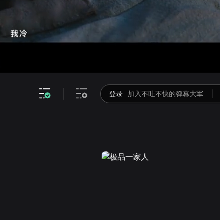
画面色彩调整
高清
倍速
登录
加入不吐不快的弹幕大军