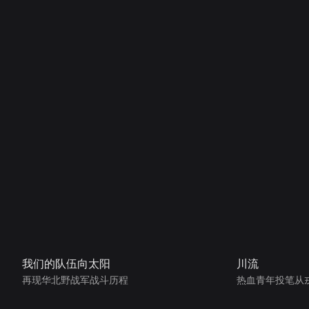
我们的队伍向太阳
川流
再现华北野战军战斗历程
热血青年投笔从