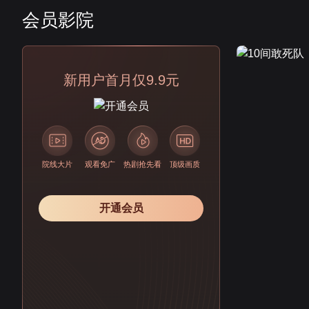
会员影院
会员
新用户首月仅9.9元
院线大片
观看免广
热剧抢先看
顶级画质
开通会员