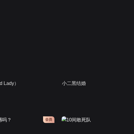
 Lady）
小二黑结婚
会员