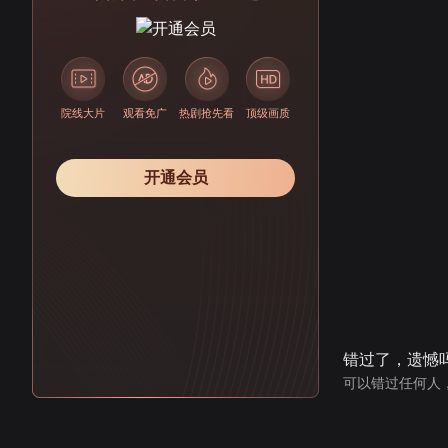
院线大片
观看免广
热剧抢先看
顶级画质
开通会员
错过了，遗憾
可以错过任何人