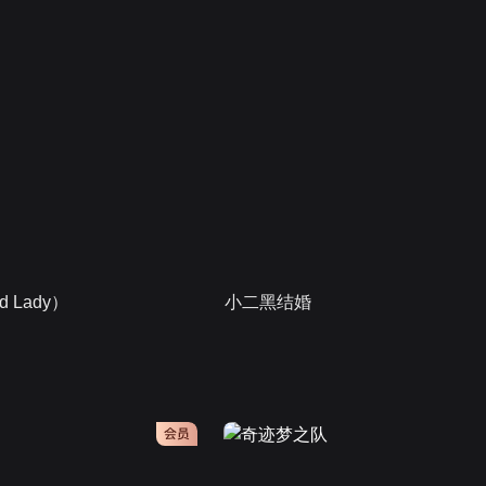
 Lady）
小二黑结婚