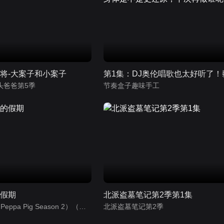
将-大案子和小案子
头爸爸第5季
节奏盒子趣味手工
的假期
北派盗墓笔记第2季第1集
小猪佩奇第2季（Peppa Pig Season 2）（中文版） 有声音频
北派盗墓笔记第2季