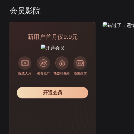
会员影院
会员
新用户首月仅9.9元
院线大片
观看免广
热剧抢先看
顶级画质
开通会员