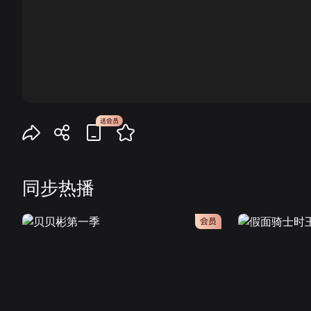
00:00
同步热播
会员
会员