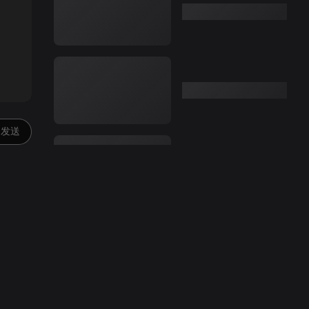
:00
发送