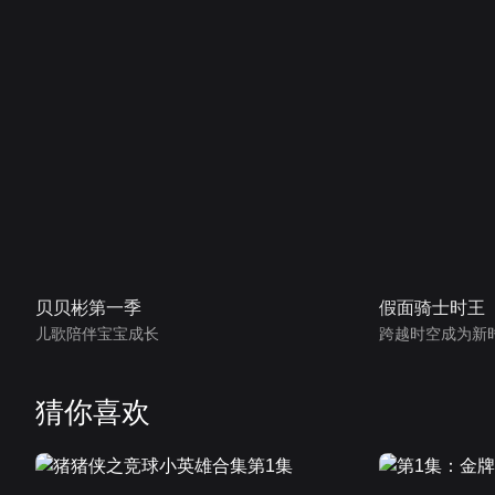
贝贝彬第一季
假面骑士时王
儿歌陪伴宝宝成长
跨越时空成为新
猜你喜欢