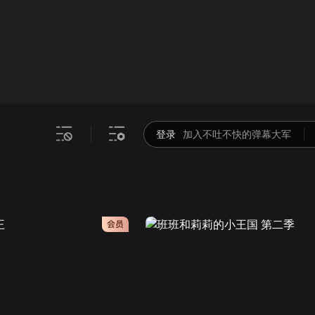
画面色彩调整
00
倍速
登录
加入不吐不快的弹幕大军