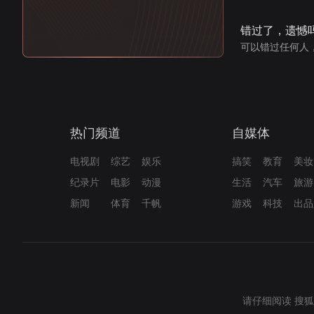
错过了，遗憾
可以错过任何人
热门频道
自媒体
电视剧
综艺
娱乐
搞笑
教育
美妆
纪录片
电影
动漫
生活
汽车
旅游
新闻
体育
千帆
游戏
科技
出品
请仔细阅读
搜狐