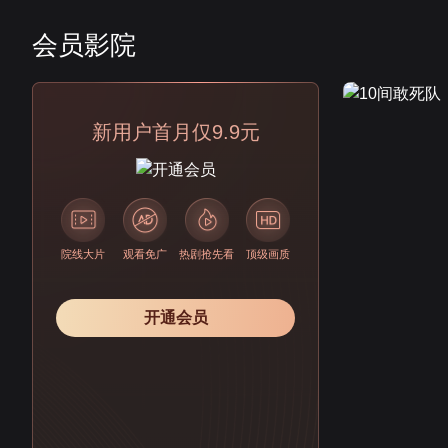
会员影院
会员
新用户首月仅9.9元
院线大片
观看免广
热剧抢先看
顶级画质
开通会员