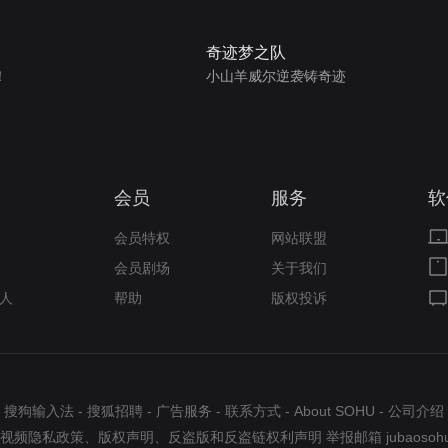
奇迹梦之队
！
小山羊威尔逆袭铸奇迹
会员
服务
软
会员特权
网站联盟
会员剧场
关于我们
人
帮助
版权投诉
搜狗输入法
-
搜狐招聘
-
广告服务
-
联系方式
-
About SOHU
-
公司介绍
视频隐私政策
、
版权声明
、
反盗版和反盗链权利声明
举报邮箱
jubaosoh