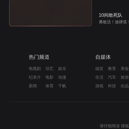
10间敢死队
勇敢活！放肆笑
热门频道
自媒体
电视剧
综艺
娱乐
搞笑
教育
美妆
纪录片
电影
动漫
生活
汽车
旅游
新闻
体育
千帆
游戏
科技
出品
请仔细阅读
搜狐