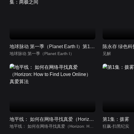
地球脉动 第一季（Planet Earth I）第1集：两极之间
陈永存 绿色
地球脉动 第一季（Planet Earth I）
见解
地平线： 如何在网络寻找真爱（Horizon: How to Find Love Online）真爱算法
第1集：拨雾
地平线： 如何在网络寻找真爱（Horizon: How to Find Love Online）
狂飙-扫黑纪实