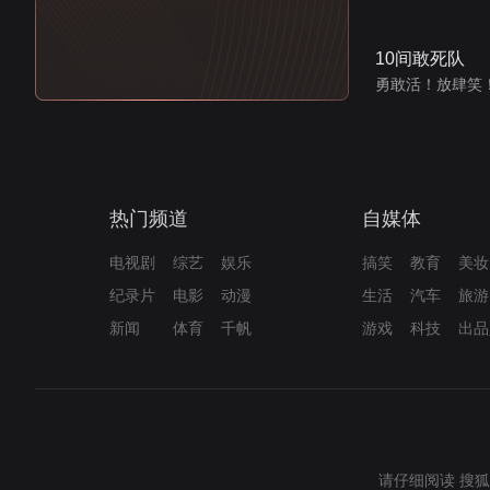
10间敢死队
勇敢活！放肆笑
热门频道
自媒体
电视剧
综艺
娱乐
搞笑
教育
美妆
纪录片
电影
动漫
生活
汽车
旅游
新闻
体育
千帆
游戏
科技
出品
请仔细阅读
搜狐