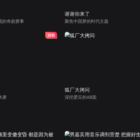
谢谢你来了
观的奇葩窘事
聚焦中国梦的时代主题
狐厂大拷问
来袭
深挖爱豆的AB面