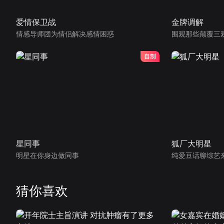
爱情保卫战
金牌调解
情感导师团为情侣解决感情困惑
围观那些颠覆三
星同事
狐厂大明星
明星在你身边做同事
纯爱豆话聊综艺
猜你喜欢