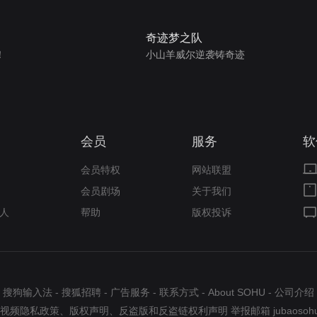
奇迹梦之队
！
小山羊威尔逆袭铸奇迹
会员
服务
软
会员特权
网站联盟
会员剧场
关于我们
人
帮助
版权投诉
搜狗输入法
-
搜狐招聘
-
广告服务
-
联系方式
-
About SOHU
-
公司介绍
视频隐私政策
、
版权声明
、
反盗版和反盗链权利声明
举报邮箱
jubaosoh