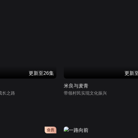
更新至26集
更新至
米良与麦青
成长之路
带领村民实现文化振兴
会员