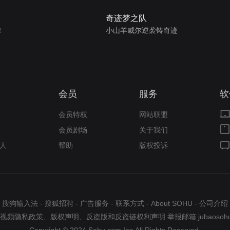
奇迹梦之队
！
小山羊威尔逆袭铸奇迹
会员
服务
软
会员特权
网站联盟
会员剧场
关于我们
人
帮助
版权投诉
搜狗输入法
-
搜狐招聘
-
广告服务
-
联系方式
-
About SOHU
-
公司介绍
视频隐私政策
、
版权声明
、
反盗版和反盗链权利声明
举报邮箱
jubaosoh
Copyright © 2024 Sohu.com Inc.All Rights Reserved.