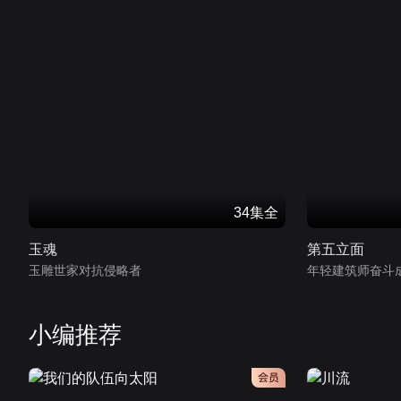
34集全
玉魂
第五立面
玉雕世家对抗侵略者
年轻建筑师奋斗
小编推荐
会员
会员