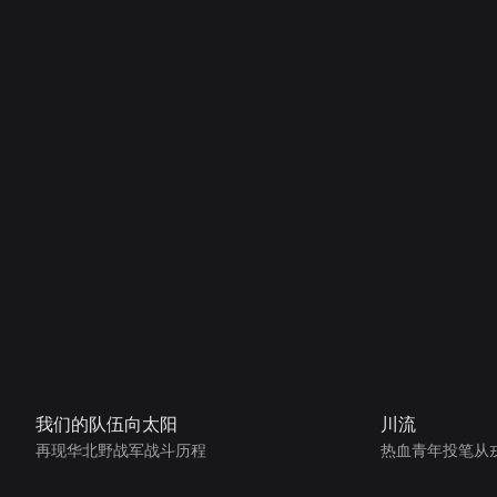
我们的队伍向太阳
川流
再现华北野战军战斗历程
热血青年投笔从