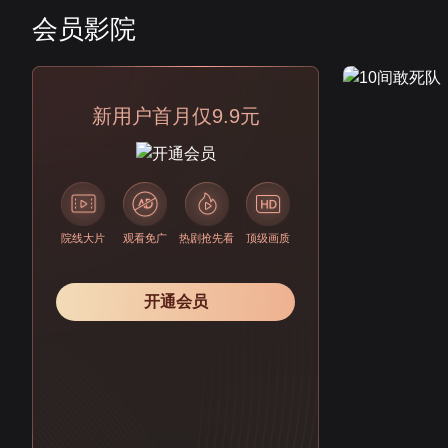
会员影院
会员
新用户首月仅9.9元
院线大片
观看免广
热剧抢先看
顶级画质
开通会员