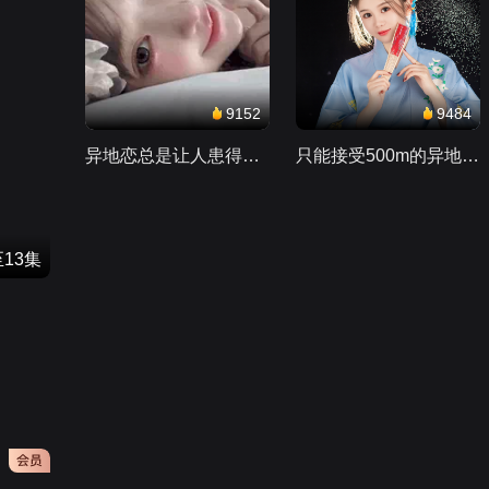
9152
9484
异地恋总是让人患得患失。。。
只能接受500m的异地恋，电动车没电了......
13集