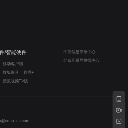
我的表兄维尼
律师文尼法庭无知遭监禁
件/智能硬件
不良信息举报中心
北京互联网举报中心
移动客户端
搜狐影音
直播+
搜狐视频TV版
u@sohu-inc.com