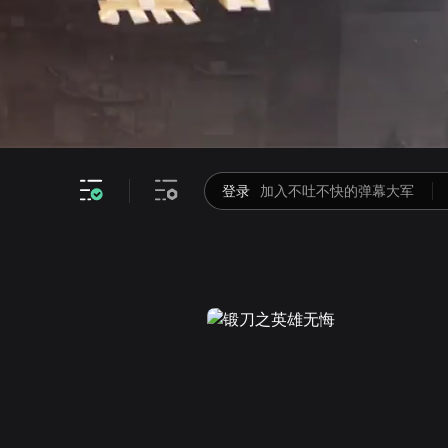
画面色彩调整
高清
倍速
登录
加入不吐不快的弹幕大军