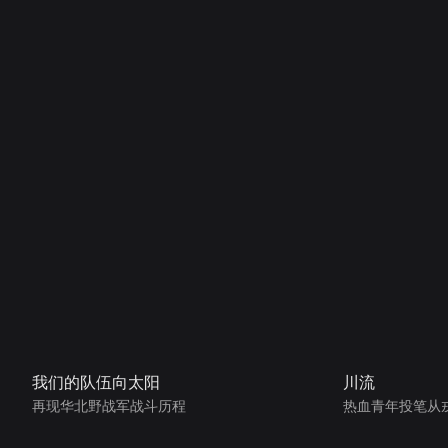
我们的队伍向太阳
川流
再现华北野战军战斗历程
热血青年投笔从