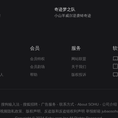
奇迹梦之队
！
小山羊威尔逆袭铸奇迹
会员
服务
软
会员特权
网站联盟
会员剧场
关于我们
人
帮助
版权投诉
搜狗输入法
-
搜狐招聘
-
广告服务
-
联系方式
-
About SOHU
-
公司介绍
视频隐私政策
、
版权声明
、
反盗版和反盗链权利声明
举报邮箱
jubaosoh
Copyright © 2024 Sohu.com Inc.All Rights Reserved.