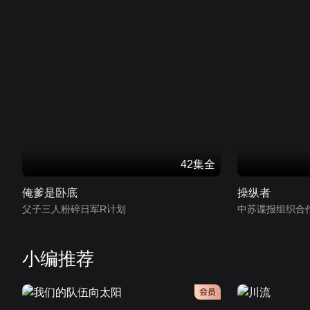
42集全
俺爹是卧底
操纵者
父子三人粉碎日军R计划
中苏谍报组织合
小编推荐
会员
会员