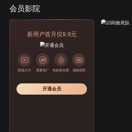
会员影院
会员
新用户首月仅9.9元
院线大片
观看免广
热剧抢先看
顶级画质
开通会员